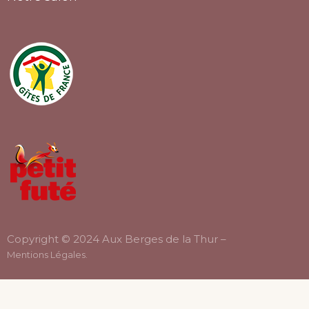
Copyright © 2024 Aux Berges de la Thur –
Mentions Légales
.