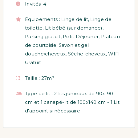
Invités:
4
Équipements :
Linge de lit
,
Linge de
toilette
,
Lit bébé (sur demande)
,
Parking gratuit
,
Petit Déjeuner
,
Plateau
de courtoisie
,
Savon et gel
douche/cheveux
,
Sèche-cheveux
,
WIFI
Gratuit
Taille :
27m²
Type de lit :
2 lits jumeaux de 90x190
cm et 1 canapé-lit de 100x140 cm - 1 Lit
d'appoint si nécessaire