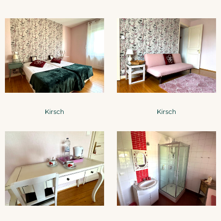
Kirsch
Kirsch