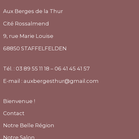
Aux Berges de la Thur
Cité Rossalmend
9, rue Marie Louise
68850 STAFFELFELDEN
Tél. : 03 89 55 11 18 – 06 41 45 41 57
E-mail : auxbergesthur@gmail.com
Bienvenue !
Contact
Notre Belle Région
Notre Salon